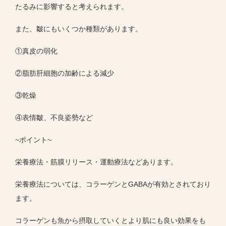
たるみに影響すると考えられます。
また、皺にもいくつか種類があります。
①真皮の弱化
②脂肪肝細胞の加齢による減少
③乾燥
④表情皺、不良姿勢など
~ポイント~
栄養療法・筋膜リリース・運動療法などあります。
栄養療法については、コラーゲンとGABAが有効とされており
ます。
コラーゲンも魚から摂取していくとより肌にも良い効果をも