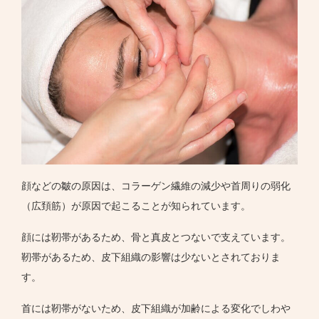
顔などの皺の原因は、コラーゲン繊維の減少や首周りの弱化
（広頚筋）が原因で起こることが知られています。
顔には靭帯があるため、骨と真皮とつないで支えています。
靭帯があるため、皮下組織の影響は少ないとされておりま
す。
首には靭帯がないため、皮下組織が加齢による変化でしわや