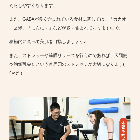
たらしやすくなります。
また、GABAが多く含まれている食材に関しては、「カカオ」
「玄米」「にんにく」などが多く含まれておりますので、
積極的に食べて美肌を目指しましょう♪
また、ストレッチや筋膜リリースを行うのであれば、広頚筋
や胸鎖乳突筋という首周囲のストレッチが大切になります(
^)o(^ )