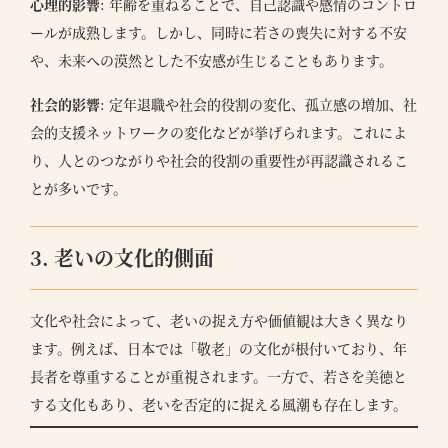
心理的影響
: 年齢を重ねることで、自己認識や感情のコントロ
ールが成熟します。しかし、同時に若さの喪失に対する不安
や、未来への漠然とした不安感が生じることもあります。
社会的影響
: 定年退職や社会的役割の変化、孤立感の増加、社
会的支援ネットワークの変化などが挙げられます。これによ
り、人とのつながりや社会的役割の重要性が再認識されるこ
とが多いです。
3. 老いの文化的側面
文化や社会によって、老いの捉え方や価値観は大きく異なり
ます。例えば、日本では「敬老」の文化が根付いており、年
長者を尊重することが重視されます。一方で、若さを美徳と
する文化もあり、老いを否定的に捉える風潮も存在します。