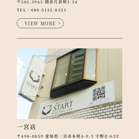
〒501-3963 関市片倉町1-34
TEL：
080-5132-8353
VIEW MORE
一宮店
〒498-0859 愛知県一宮市本町4-9-3 宇野ビル2F