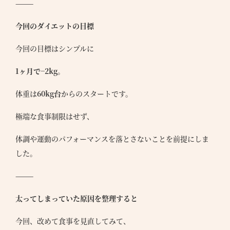
⸻
今回のダイエットの目標
今回の目標はシンプルに
1ヶ月で−2kg
。
体重は
60kg台
からのスタートです。
極端な食事制限はせず、
体調や運動のパフォーマンスを落とさないことを前提にしま
した。
⸻
太ってしまっていた原因を整理すると
今回、改めて食事を見直してみて、