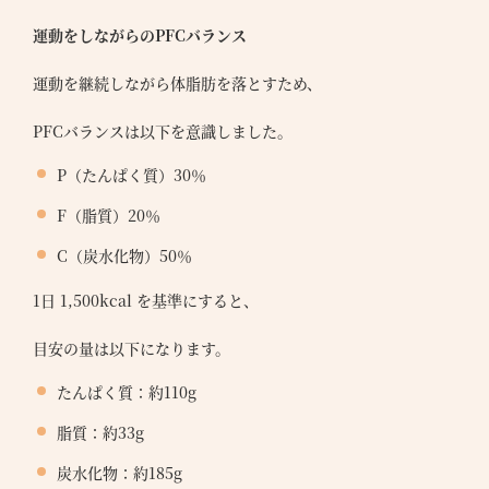
運動をしながらのPFCバランス
運動を継続しながら体脂肪を落とすため、
PFCバランスは以下を意識しました。
P（たんぱく質）30％
F（脂質）20％
C（炭水化物）50％
1日 1,500kcal を基準にすると、
目安の量は以下になります。
たんぱく質：約110g
脂質：約33g
炭水化物：約185g