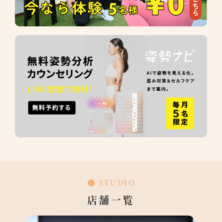
● STUDIO
店舗一覧