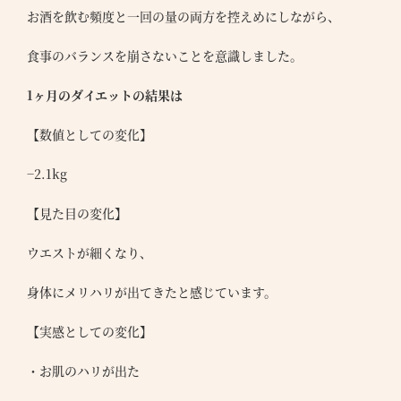
バシ
お酒を飲む頻度と一回の量の両方を控えめにしながら、
リシ
食事のバランスを崩さないことを意識しました。
1ヶ月のダイエットの結果は
【数値としての変化】
−2.1kg
【見た目の変化】
ウエストが細くなり、
身体にメリハリが出てきたと感じています。
【実感としての変化】
・お肌のハリが出た