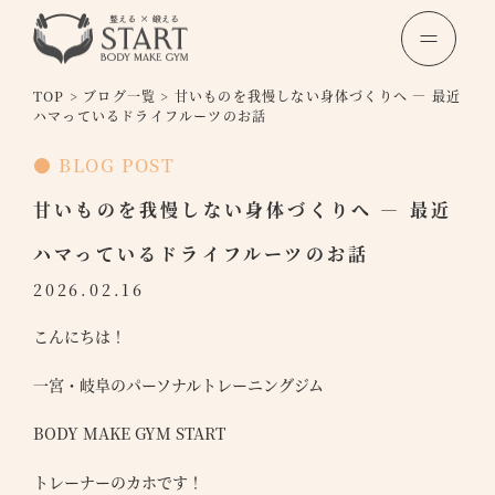
TOP
>
ブログ一覧
>
甘いものを我慢しない身体づくりへ — 最近
ハマっているドライフルーツのお話
● BLOG POST
甘いものを我慢しない身体づくりへ — 最近
ハマっているドライフルーツのお話
2026.02.16
こんにちは！
一宮・岐阜のパーソナルトレーニングジム
BODY MAKE GYM START
トレーナーのカホです！