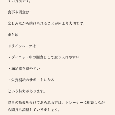
すい方法です。
●
バシ
リシ
食事や間食は
楽しみながら続けられることが何より大切です。
まとめ
ドライフルーツは
・ダイエット中の間食として取り入れやすい
・満足感を得やすい
・栄養補給のサポートになる
という魅力があります。
食事の指導を受けておられる方は、トレーナーに相談しなが
ら間食も調整していきましょう。