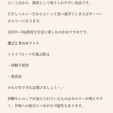
という点から、間食として取り入れやすい食品です。
ただしヘルシーだからといって食べ過ぎてしまえばオーバー
カロリーになります。
1回20〜30g程度を目安に楽しむのがおすすめです。
選ぶときのポイント
ドライフルーツを選ぶ際は
・砂糖不使用
・無添加
のものをできれば選びましょう ^_^
砂糖やシロップが加えられているものはカロリーが増えやす
●
T
く、甘味への依存につながる可能性もあります。
●
S