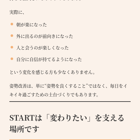
●
実際に、
バシ
リシ
朝が楽になった
外に出るのが前向きになった
人と会うのが楽しくなった
自分に自信が持てるようになった
という変化を感じる方も少なくありません。
姿勢改善は、単に“姿勢を良くすること”ではなく、毎日をイ
キイキ過ごすための土台づくりでもあります。
STARTは「変わりたい」を支える
場所です