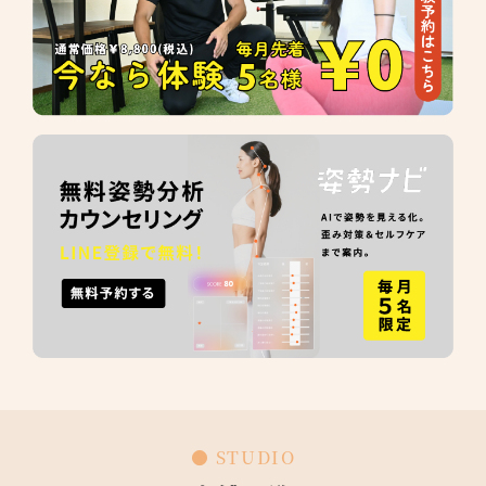
● STUDIO