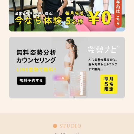
● STUDIO